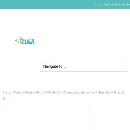
Iniciar Sesión/Regístrate
»
»
» Organizador de coche – Skip Hop – Grab &
Inicio
Paseos y Viajes
Bolsos y Mochilas
Go