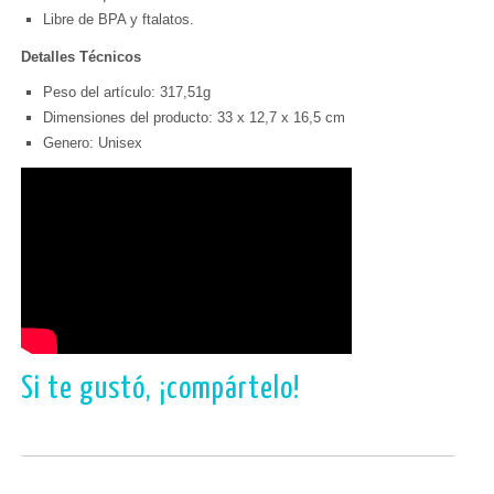
Libre de BPA y ftalatos.
Detalles Técnicos
Peso del artículo: 317,51g
Dimensiones del producto: 33 x 12,7 x 16,5 cm
Genero: Unisex
Si te gustó, ¡compártelo!