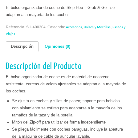
El bolso organizador de coche de Skip Hop – Grab & Go - se
adaptan a la mayoría de los coches.
Referencia:
SH-400304
.
Categoría:
,
,
Accesorios
Bolsos y Mochilas
Paseos y
.
Viajes
Descripción
Opiniones (0)
Descripción del Producto
El bolso organizador de coche es de material de neopreno
resistente, correas de velcro ajustables se adaptan a la mayoría de
los coches.
Se ajusta en coches y sillas de paseo; soporte para bebidas
con aislamiento se estiran para adaptarse a la mayoría de los
tamaños de la taza y de la botella.
Mitón del Zip-off para utilizar de forma independiente
Se pliega fácilmente con coches paraguas, incluye la apertura
de la máquina de cable de auricular lavable.