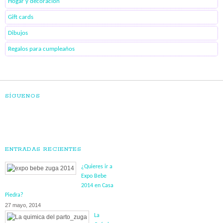
Hogar y decoración
Gift cards
Dibujos
Regalos para cumpleaños
SÍGUENOS
ENTRADAS RECIENTES
¿Quieres ir a
Expo Bebe
2014 en Casa
Piedra?
27 mayo, 2014
La